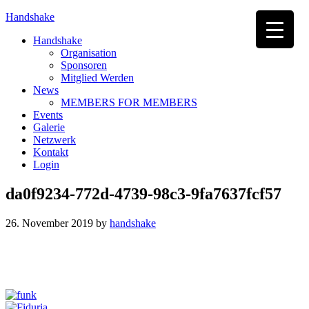
Handshake
Handshake
Organisation
Sponsoren
Mitglied Werden
News
MEMBERS FOR MEMBERS
Events
Galerie
Netzwerk
Kontakt
Login
da0f9234-772d-4739-98c3-9fa7637fcf57
26. November 2019
by
handshake