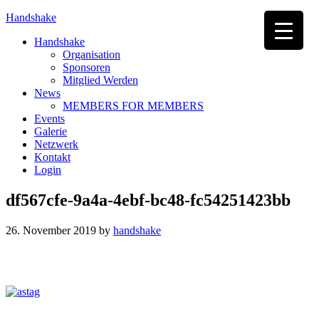
Handshake
Handshake
Organisation
Sponsoren
Mitglied Werden
News
MEMBERS FOR MEMBERS
Events
Galerie
Netzwerk
Kontakt
Login
df567cfe-9a4a-4ebf-bc48-fc54251423bb
26. November 2019
by
handshake