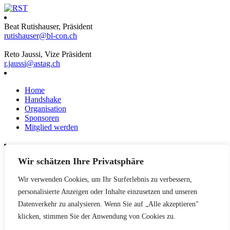
Beat Rutishauser, Präsident
rutishauser@bl-con.ch
Reto Jaussi, Vize Präsident
r.jaussi@astag.ch
Home
Handshake
Organisation
Sponsoren
Mitglied werden
Wir schätzen Ihre Privatsphäre
News
Events
Wir verwenden Cookies, um Ihr Surferlebnis zu verbessern,
Netzwerk
Kontakt
personalisierte Anzeigen oder Inhalte einzusetzen und unseren
Impressum
Datenverkehr zu analysieren. Wenn Sie auf „Alle akzeptieren"
klicken, stimmen Sie der Anwendung von Cookies zu.