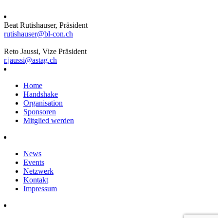
Beat Rutishauser, Präsident
rutishauser@bl-con.ch
Reto Jaussi, Vize Präsident
r.jaussi@astag.ch
Home
Handshake
Organisation
Sponsoren
Mitglied werden
News
Events
Netzwerk
Kontakt
Impressum