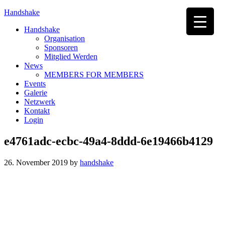
Handshake
Handshake
Organisation
Sponsoren
Mitglied Werden
News
MEMBERS FOR MEMBERS
Events
Galerie
Netzwerk
Kontakt
Login
e4761adc-ecbc-49a4-8ddd-6e19466b4129
26. November 2019
by
handshake