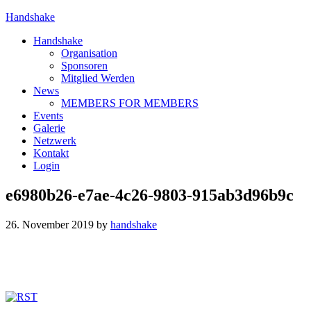
Handshake
Handshake
Organisation
Sponsoren
Mitglied Werden
News
MEMBERS FOR MEMBERS
Events
Galerie
Netzwerk
Kontakt
Login
e6980b26-e7ae-4c26-9803-915ab3d96b9c
26. November 2019
by
handshake