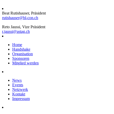
Beat Rutishauser, Präsident
rutishauser@bl-con.ch
Reto Jaussi, Vize Präsident
r.jaussi@astag.ch
Home
Handshake
Organisation
Sponsoren
Mitglied werden
News
Events
Netzwerk
Kontakt
Impressum