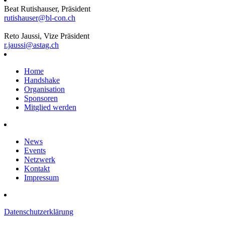
Beat Rutishauser, Präsident
rutishauser@bl-con.ch
Reto Jaussi, Vize Präsident
r.jaussi@astag.ch
Home
Handshake
Organisation
Sponsoren
Mitglied werden
News
Events
Netzwerk
Kontakt
Impressum
Datenschutzerklärung