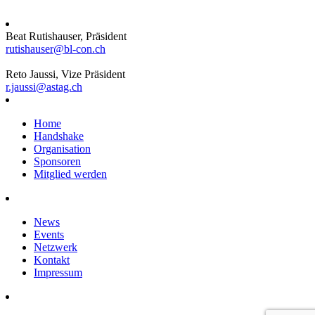
Beat Rutishauser, Präsident
rutishauser@bl-con.ch
Reto Jaussi, Vize Präsident
r.jaussi@astag.ch
Home
Handshake
Organisation
Sponsoren
Mitglied werden
News
Events
Netzwerk
Kontakt
Impressum