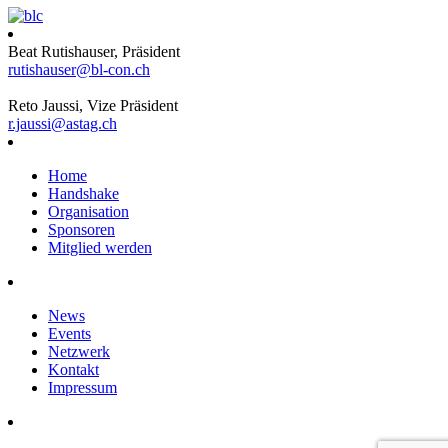
Beat Rutishauser, Präsident
rutishauser@bl-con.ch
Reto Jaussi, Vize Präsident
r.jaussi@astag.ch
Home
Handshake
Organisation
Sponsoren
Mitglied werden
News
Events
Netzwerk
Kontakt
Impressum