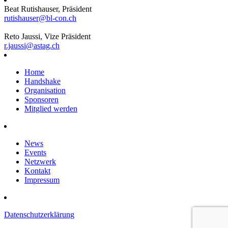
Beat Rutishauser, Präsident
rutishauser@bl-con.ch
Reto Jaussi, Vize Präsident
r.jaussi@astag.ch
Home
Handshake
Organisation
Sponsoren
Mitglied werden
News
Events
Netzwerk
Kontakt
Impressum
Datenschutzerklärung