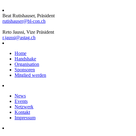
Beat Rutishauser, Präsident
rutishauser@bl-con.ch
Reto Jaussi, Vize Präsident
r.jaussi@astag.ch
Home
Handshake
Organisation
Sponsoren
Mitglied werden
News
Events
Netzwerk
Kontakt
Impressum