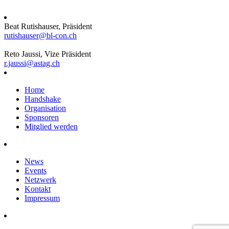
Beat Rutishauser, Präsident
rutishauser@bl-con.ch
Reto Jaussi, Vize Präsident
r.jaussi@astag.ch
Home
Handshake
Organisation
Sponsoren
Mitglied werden
News
Events
Netzwerk
Kontakt
Impressum