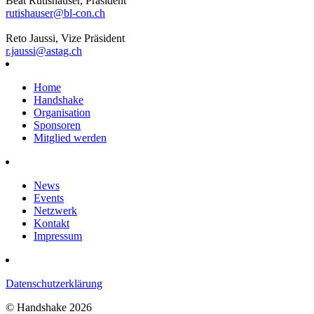
Beat Rutishauser, Präsident
rutishauser@bl-con.ch
Reto Jaussi, Vize Präsident
r.jaussi@astag.ch
Home
Handshake
Organisation
Sponsoren
Mitglied werden
News
Events
Netzwerk
Kontakt
Impressum
Datenschutzerklärung
© Handshake 2026