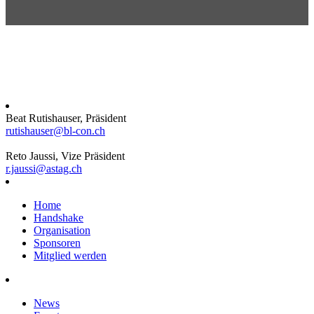
Beat Rutishauser, Präsident
rutishauser@bl-con.ch
Reto Jaussi, Vize Präsident
r.jaussi@astag.ch
Home
Handshake
Organisation
Sponsoren
Mitglied werden
News