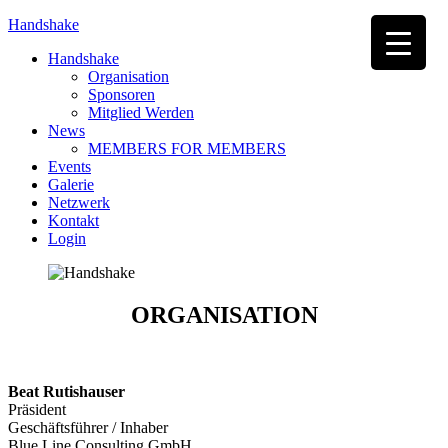
Handshake
Handshake
Organisation
Sponsoren
Mitglied Werden
News
MEMBERS FOR MEMBERS
Events
Galerie
Netzwerk
Kontakt
Login
ORGANISATION
Beat Rutishauser
Präsident
Geschäftsführer / Inhaber
Blue Line Consulting GmbH