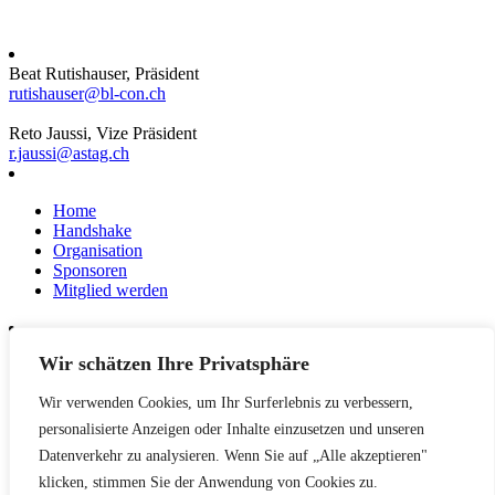
Beat Rutishauser, Präsident
rutishauser@bl-con.ch
Reto Jaussi, Vize Präsident
r.jaussi@astag.ch
Home
Handshake
Organisation
Sponsoren
Mitglied werden
Wir schätzen Ihre Privatsphäre
News
Events
Wir verwenden Cookies, um Ihr Surferlebnis zu verbessern,
Netzwerk
Kontakt
personalisierte Anzeigen oder Inhalte einzusetzen und unseren
Impressum
Datenverkehr zu analysieren. Wenn Sie auf „Alle akzeptieren"
klicken, stimmen Sie der Anwendung von Cookies zu.