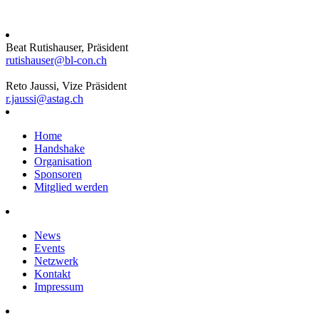
Beat Rutishauser, Präsident
rutishauser@bl-con.ch
Reto Jaussi, Vize Präsident
r.jaussi@astag.ch
Home
Handshake
Organisation
Sponsoren
Mitglied werden
News
Events
Netzwerk
Kontakt
Impressum