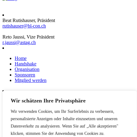
Beat Rutishauser, Präsident
rutishauser@bl-con.ch
Reto Jaussi, Vize Präsident
r.jaussi@astag.ch
Home
Handshake
Organisation
Sponsoren
Mitglied werden
Wir schätzen Ihre Privatsphäre
News
Events
Wir verwenden Cookies, um Ihr Surferlebnis zu verbessern,
Netzwerk
Kontakt
personalisierte Anzeigen oder Inhalte einzusetzen und unseren
Impressum
Datenverkehr zu analysieren. Wenn Sie auf „Alle akzeptieren"
klicken, stimmen Sie der Anwendung von Cookies zu.