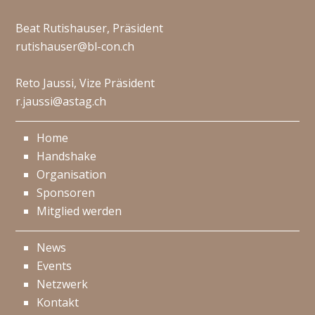
Beat Rutishauser, Präsident
rutishauser@bl-con.ch
Reto Jaussi, Vize Präsident
r.jaussi@astag.ch
Home
Handshake
Organisation
Sponsoren
Mitglied werden
News
Events
Netzwerk
Kontakt