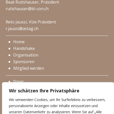
Beat Rutishauser, Präsident
rutishauser@bl-con.ch
Reto Jaussi, Vize Präsident
r.jaussi@astag.ch
Home
Handshake
Organisation
Sponsoren
Mitglied werden
News
Events
Wir schätzen Ihre Privatsphäre
Netzwerk
Wir verwenden Cookies, um Ihr Surferlebnis zu verbessern,
Kontakt
personalisierte Anzeigen oder Inhalte einzusetzen und
Impressum
unseren Datenverkehr zu analysieren. Wenn Sie auf „Alle