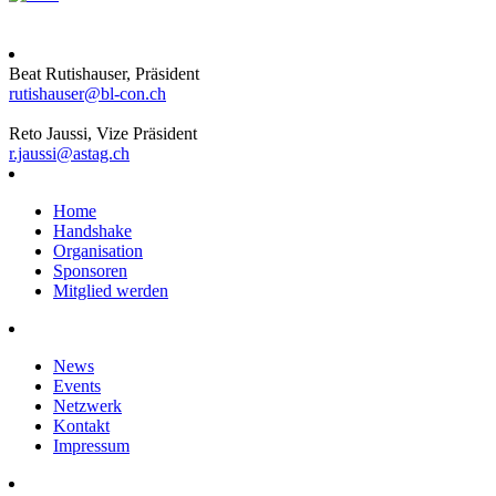
Beat Rutishauser, Präsident
rutishauser@bl-con.ch
Reto Jaussi, Vize Präsident
r.jaussi@astag.ch
Home
Handshake
Organisation
Sponsoren
Mitglied werden
News
Events
Netzwerk
Kontakt
Impressum