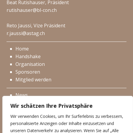
Beat Rutishauser, Präsident
rutishauser@bl-con.ch
Reto Jaussi, Vize Präsident
r.jaussi@astag.ch
Home
Handshake
Organisation
Sponsoren
Mitglied werden
News
Events
Wir schätzen Ihre Privatsphäre
Netzwerk
Wir verwenden Cookies, um Ihr Surferlebnis zu verbessern,
Kontakt
personalisierte Anzeigen oder Inhalte einzusetzen und
Impressum
unseren Datenverkehr zu analysieren. Wenn Sie auf „Alle