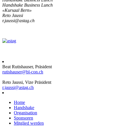
Handshake Business Lunch
«Kursaal Bern»
Reto Jaussi
r.jaussi@astag.ch
Beat Rutishauser, Präsident
rutishauser@bl-con.ch
Reto Jaussi, Vize Präsident
r.jaussi@astag.ch
Home
Handshake
Organisation
Sponsoren
Mitglied werden