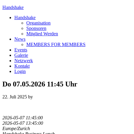
Handshake
Handshake
Organisation
Sponsoren
Mitglied Werden
News
MEMBERS FOR MEMBERS
Events
Galerie
Netzwerk
Kontakt
Login
Do 07.05.2026 11:45 Uhr
22. Juli 2025
by
2026-05-07 11:45:00
2026-05-07 13:45:00
Europe/Zurich
Handshake Business Lunch