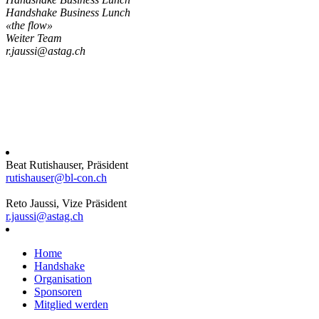
Handshake Business Lunch
«the flow»
Weiter Team
r.jaussi@astag.ch
Beat Rutishauser, Präsident
rutishauser@bl-con.ch
Reto Jaussi, Vize Präsident
r.jaussi@astag.ch
Home
Handshake
Organisation
Sponsoren
Mitglied werden