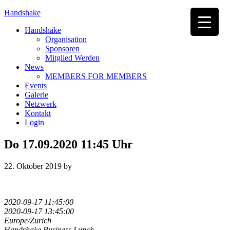
Handshake
Handshake
Organisation
Sponsoren
Mitglied Werden
News
MEMBERS FOR MEMBERS
Events
Galerie
Netzwerk
Kontakt
Login
Do 17.09.2020 11:45 Uhr
22. Oktober 2019
by
2020-09-17 11:45:00
2020-09-17 13:45:00
Europe/Zurich
Handshake Business Lunch