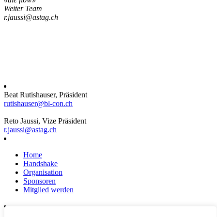
Weiter Team
r.jaussi@astag.ch
Beat Rutishauser, Präsident
rutishauser@bl-con.ch
Reto Jaussi, Vize Präsident
r.jaussi@astag.ch
Home
Handshake
Organisation
Sponsoren
Mitglied werden