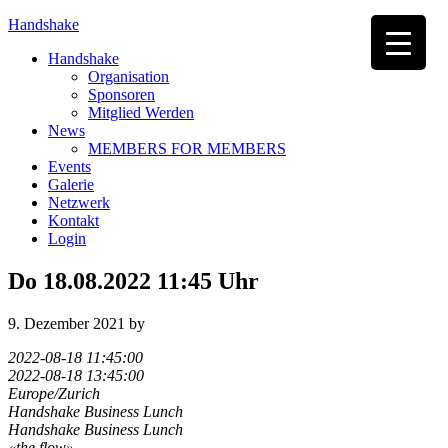
Handshake
Handshake
Organisation
Sponsoren
Mitglied Werden
News
MEMBERS FOR MEMBERS
Events
Galerie
Netzwerk
Kontakt
Login
Do 18.08.2022 11:45 Uhr
9. Dezember 2021
by
2022-08-18 11:45:00
2022-08-18 13:45:00
Europe/Zurich
Handshake Business Lunch
Handshake Business Lunch
«the flow»