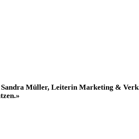
 Sandra Müller, Leiterin Marketing & Verka
utzen.»