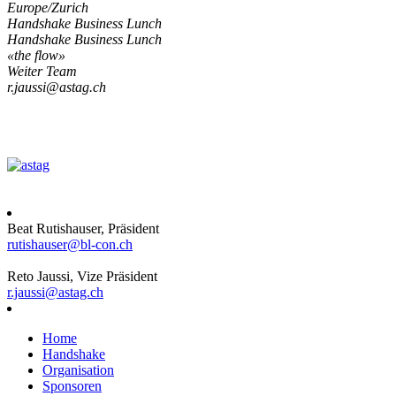
Europe/Zurich
Handshake Business Lunch
Handshake Business Lunch
«the flow»
Weiter Team
r.jaussi@astag.ch
Beat Rutishauser, Präsident
rutishauser@bl-con.ch
Reto Jaussi, Vize Präsident
r.jaussi@astag.ch
Home
Handshake
Organisation
Sponsoren