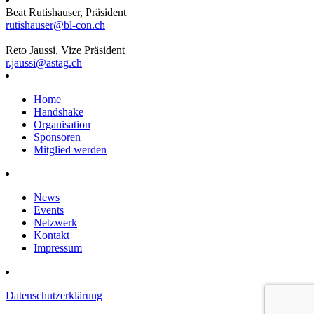
Beat Rutishauser, Präsident
rutishauser@bl-con.ch
Reto Jaussi, Vize Präsident
r.jaussi@astag.ch
Home
Handshake
Organisation
Sponsoren
Mitglied werden
News
Events
Netzwerk
Kontakt
Impressum
Datenschutzerklärung