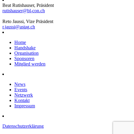
Beat Rutishauser, Präsident
rutishauser@bl-con.ch
Reto Jaussi, Vize Präsident
r.jaussi@astag.ch
Home
Handshake
Organisation
Sponsoren
Mitglied werden
News
Events
Netzwerk
Kontakt
Impressum
Datenschutzerklärung