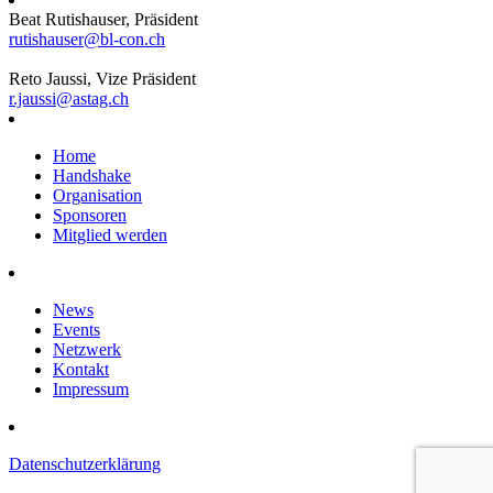
Beat Rutishauser, Präsident
rutishauser@bl-con.ch
Reto Jaussi, Vize Präsident
r.jaussi@astag.ch
Home
Handshake
Organisation
Sponsoren
Mitglied werden
News
Events
Netzwerk
Kontakt
Impressum
Datenschutzerklärung