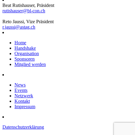
Beat Rutishauser, Präsident
rutishauser@bl-con.ch
Reto Jaussi, Vize Präsident
r.jaussi@astag.ch
Home
Handshake
Organisation
Sponsoren
Mitglied werden
News
Events
Netzwerk
Kontakt
Impressum
Datenschutzerklärung