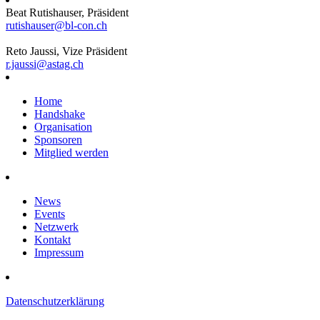
Beat Rutishauser, Präsident
rutishauser@bl-con.ch
Reto Jaussi, Vize Präsident
r.jaussi@astag.ch
Home
Handshake
Organisation
Sponsoren
Mitglied werden
News
Events
Netzwerk
Kontakt
Impressum
Datenschutzerklärung