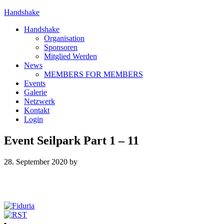
Handshake
Handshake
Organisation
Sponsoren
Mitglied Werden
News
MEMBERS FOR MEMBERS
Events
Galerie
Netzwerk
Kontakt
Login
Event Seilpark Part 1 – 11
28. September 2020
by