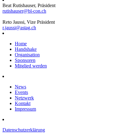
Beat Rutishauser, Präsident
rutishauser@bl-con.ch
Reto Jaussi, Vize Präsident
r.jaussi@astag.ch
Home
Handshake
Organisation
Sponsoren
Mitglied werden
News
Events
Netzwerk
Kontakt
Impressum
Datenschutzerklärung