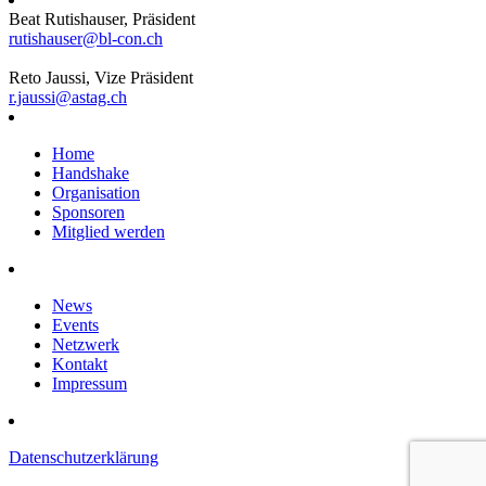
Beat Rutishauser, Präsident
rutishauser@bl-con.ch
Reto Jaussi, Vize Präsident
r.jaussi@astag.ch
Home
Handshake
Organisation
Sponsoren
Mitglied werden
News
Events
Netzwerk
Kontakt
Impressum
Datenschutzerklärung