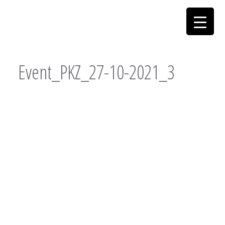
Event_PKZ_27-10-2021_3