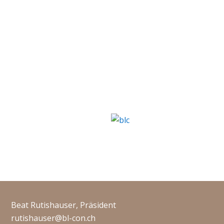
Beat Rutishauser, Präsident
rutishauser@bl-con.ch