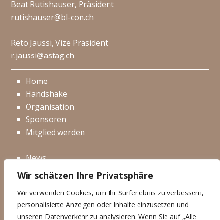
Beat Rutishauser, Präsident
rutishauser@bl-con.ch
Reto Jaussi, Vize Präsident
r.jaussi@astag.ch
Home
Handshake
Organisation
Sponsoren
Mitglied werden
News
Events
Wir schätzen Ihre Privatsphäre
Netzwerk
Wir verwenden Cookies, um Ihr Surferlebnis zu verbessern,
Kontakt
personalisierte Anzeigen oder Inhalte einzusetzen und
Impressum
unseren Datenverkehr zu analysieren. Wenn Sie auf „Alle