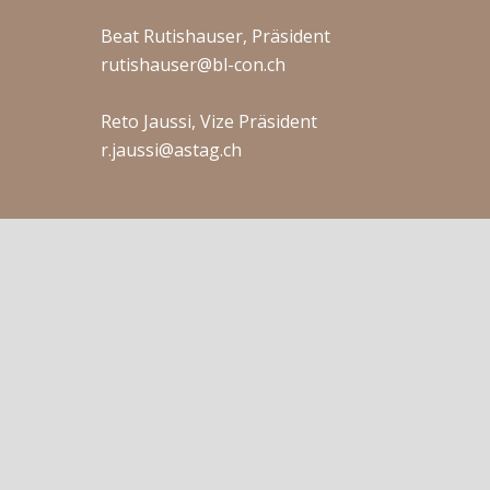
Beat Rutishauser, Präsident
rutishauser@bl-con.ch
Reto Jaussi, Vize Präsident
r.jaussi@astag.ch