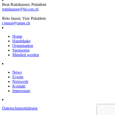
Beat Rutishauser, Präsident
rutishauser@bl-con.ch
Reto Jaussi, Vize Präsident
r.jaussi@astag.ch
Home
Handshake
Organisation
Sponsoren
Mitglied werden
News
Events
Netzwerk
Kontakt
Impressum
Datenschutzerklärung