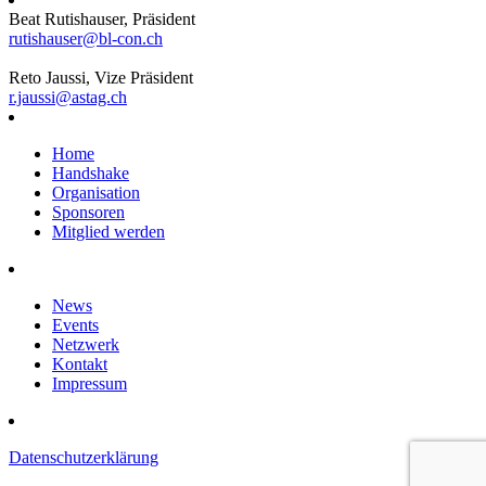
Beat Rutishauser, Präsident
rutishauser@bl-con.ch
Reto Jaussi, Vize Präsident
r.jaussi@astag.ch
Home
Handshake
Organisation
Sponsoren
Mitglied werden
News
Events
Netzwerk
Kontakt
Impressum
Datenschutzerklärung