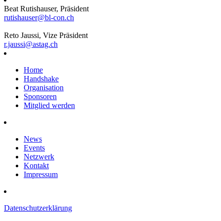
Beat Rutishauser, Präsident
rutishauser@bl-con.ch
Reto Jaussi, Vize Präsident
r.jaussi@astag.ch
Home
Handshake
Organisation
Sponsoren
Mitglied werden
News
Events
Netzwerk
Kontakt
Impressum
Datenschutzerklärung