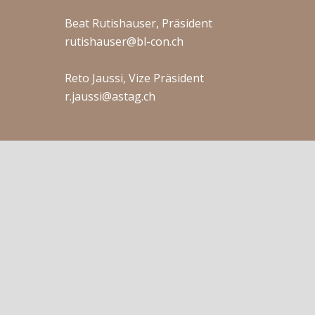
Beat Rutishauser, Präsident
rutishauser@bl-con.ch
Reto Jaussi, Vize Präsident
r.jaussi@astag.ch