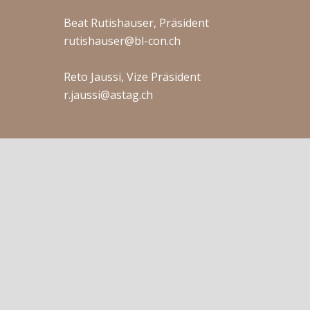
Beat Rutishauser, Präsident
rutishauser@bl-con.ch
Reto Jaussi, Vize Präsident
r.jaussi@astag.ch