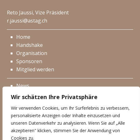
Reto Jaussi, Vize Präsident
r.jaussi@astag.ch
Home
Handshake
Organisation
Sponsoren
Mitglied werden
News
Events
Wir schätzen Ihre Privatsphäre
Netzwerk
Wir verwenden Cookies, um Ihr Surferlebnis zu verbessern,
Kontakt
personalisierte Anzeigen oder Inhalte einzusetzen und
Impressum
unseren Datenverkehr zu analysieren. Wenn Sie auf „Alle
akzeptieren" klicken, stimmen Sie der Anwendung von
Datenschutzerklärung
Cookies zu.