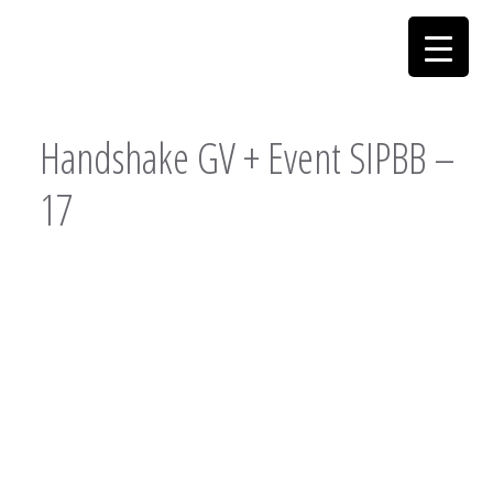
Handshake GV + Event SIPBB –
17