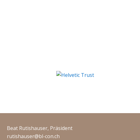
Beat Rutishauser, Präsident
rutishauser@bl-con.ch