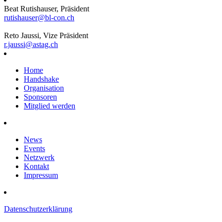
Beat Rutishauser, Präsident
rutishauser@bl-con.ch
Reto Jaussi, Vize Präsident
r.jaussi@astag.ch
Home
Handshake
Organisation
Sponsoren
Mitglied werden
News
Events
Netzwerk
Kontakt
Impressum
Datenschutzerklärung