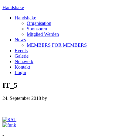
Handshake
Handshake
Organisation
Sponsoren
Mitglied Werden
News
MEMBERS FOR MEMBERS
Events
Galerie
Netzwerk
Kontakt
Login
IT_5
24. September 2018
by