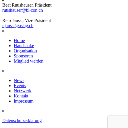
Beat Rutishauser, Präsident
rutishauser@bl-con.ch
Reto Jaussi, Vize Präsident
r.jaussi@astag.ch
Home
Handshake
Organisation
Sponsoren
Mitglied werden
News
Events
Netzwerk
Kontakt
Impressum
Datenschutzerklärung