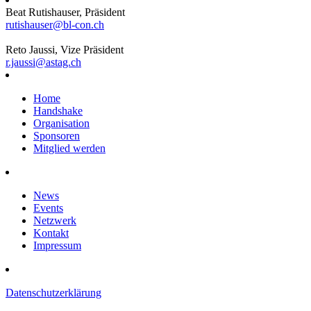
Beat Rutishauser, Präsident
rutishauser@bl-con.ch
Reto Jaussi, Vize Präsident
r.jaussi@astag.ch
Home
Handshake
Organisation
Sponsoren
Mitglied werden
News
Events
Netzwerk
Kontakt
Impressum
Datenschutzerklärung