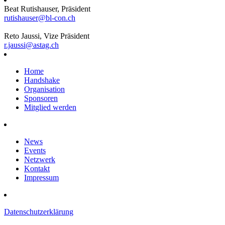
Beat Rutishauser, Präsident
rutishauser@bl-con.ch
Reto Jaussi, Vize Präsident
r.jaussi@astag.ch
Home
Handshake
Organisation
Sponsoren
Mitglied werden
News
Events
Netzwerk
Kontakt
Impressum
Datenschutzerklärung