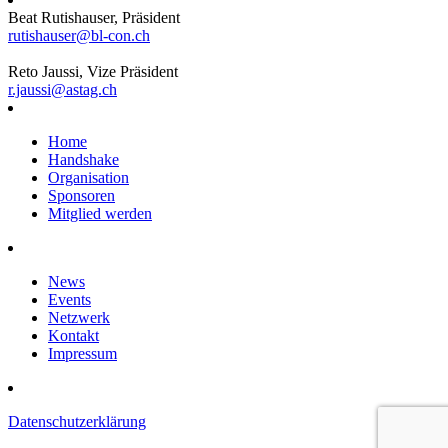
Beat Rutishauser, Präsident
rutishauser@bl-con.ch
Reto Jaussi, Vize Präsident
r.jaussi@astag.ch
Home
Handshake
Organisation
Sponsoren
Mitglied werden
News
Events
Netzwerk
Kontakt
Impressum
Datenschutzerklärung