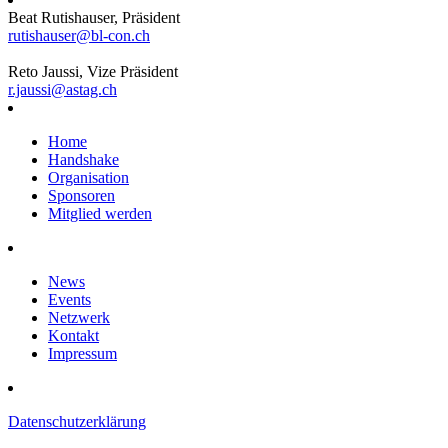
Beat Rutishauser, Präsident
rutishauser@bl-con.ch
Reto Jaussi, Vize Präsident
r.jaussi@astag.ch
Home
Handshake
Organisation
Sponsoren
Mitglied werden
News
Events
Netzwerk
Kontakt
Impressum
Datenschutzerklärung