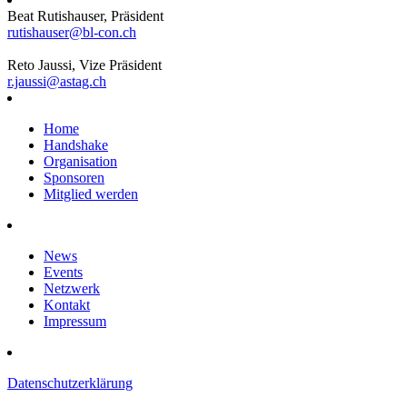
Beat Rutishauser, Präsident
rutishauser@bl-con.ch
Reto Jaussi, Vize Präsident
r.jaussi@astag.ch
Home
Handshake
Organisation
Sponsoren
Mitglied werden
News
Events
Netzwerk
Kontakt
Impressum
Datenschutzerklärung