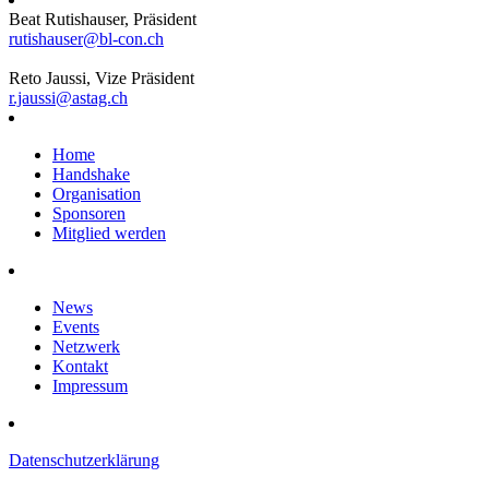
Beat Rutishauser, Präsident
rutishauser@bl-con.ch
Reto Jaussi, Vize Präsident
r.jaussi@astag.ch
Home
Handshake
Organisation
Sponsoren
Mitglied werden
News
Events
Netzwerk
Kontakt
Impressum
Datenschutzerklärung