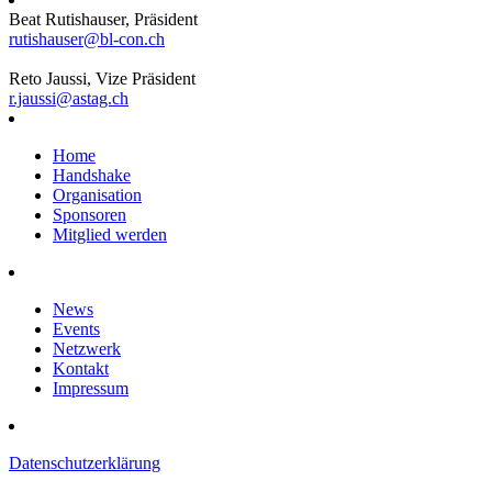
Beat Rutishauser, Präsident
rutishauser@bl-con.ch
Reto Jaussi, Vize Präsident
r.jaussi@astag.ch
Home
Handshake
Organisation
Sponsoren
Mitglied werden
News
Events
Netzwerk
Kontakt
Impressum
Datenschutzerklärung